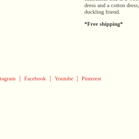
dress and a cotton dress
duckling friend.
*Free shipping*
|
|
|
stagram
Facebook
Youtube
Pinterest