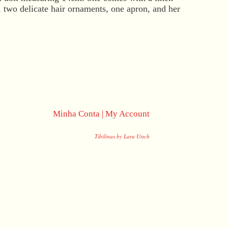
, two delicate hair ornaments, one apron, and her
Minha Conta | My Account
Tibilinas by Lara Utsch