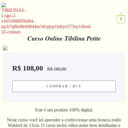
Ir
para
o
conteúdo
0
Curso Online Tibilina Petite
R$
108,00
R$
180,00
COMPRAR / BUY
Este é um produto 100% digital.
Neste curso você irá aprender a confeccionar uma boneca estilo
Waldorf de 13cm. O curso inclui vídeo-aulas bem detalhadas e