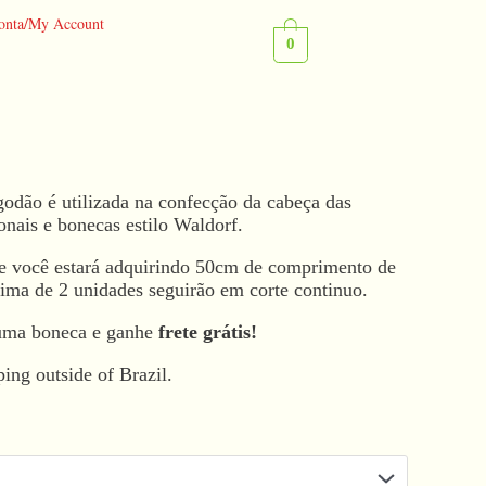
onta/My Account
0
odão é utilizada na confecção da cabeça das
onais e bonecas estilo Waldorf.
e você estará adquirindo 50cm de comprimento de
cima de 2 unidades seguirão em corte continuo.
uma boneca e ganhe
frete grátis!
ping outside of Brazil.