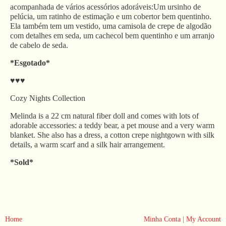
acompanhada de vários acessórios adoráveis:Um ursinho de
pelúcia, um ratinho de estimação e um cobertor bem quentinho.
Ela também tem um vestido, uma camisola de crepe de algodão
com detalhes em seda, um cachecol bem quentinho e um arranjo
de cabelo de seda.
*Esgotado*
♥♥♥
Cozy Nights Collection
Melinda is a 22 cm natural fiber doll and comes with lots of
adorable accessories: a teddy bear, a pet mouse and a very warm
blanket. She also has a dress, a cotton crepe nightgown with silk
details, a warm scarf and a silk hair arrangement.
*Sold*
Home
Minha Conta | My Account