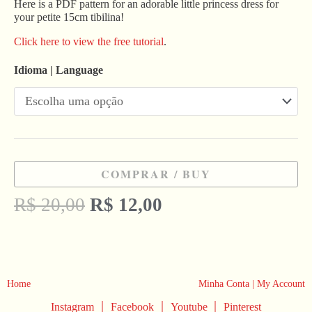
Here is a PDF pattern for an adorable little princess dress for
your petite 15cm tibilina!
Click here to view the free tutorial
.
Idioma | Language
COMPRAR / BUY
R$
20,00
R$
12,00
Home
Minha Conta | My Account
|
|
|
Instagram
Facebook
Youtube
Pinterest