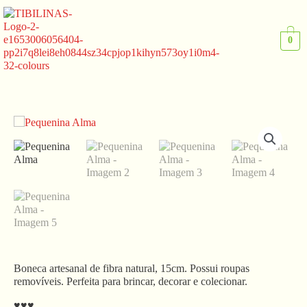
Ir
para
o
0
conteúdo
Boneca artesanal de fibra natural, 15cm. Possui roupas
removíveis. Perfeita para brincar, decorar e colecionar.
♥♥♥