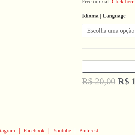
Free tutorial.
Click here 
Idioma | Language
R$
20,00
R$
1
|
|
|
stagram
Facebook
Youtube
Pinterest