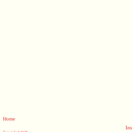
Home
In
Copyright © 2026