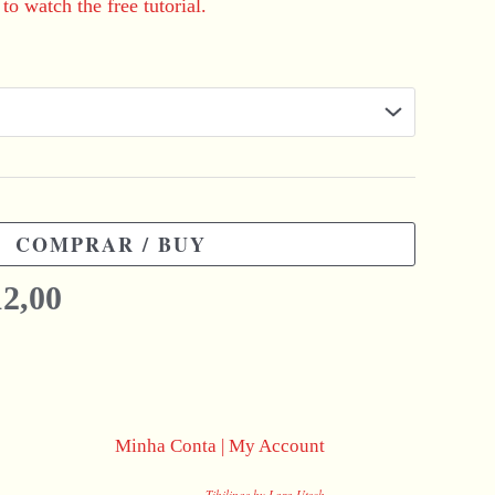
to watch the free tutorial.
COMPRAR / BUY
2,00
Minha Conta | My Account
Tibilinas by Lara Utsch